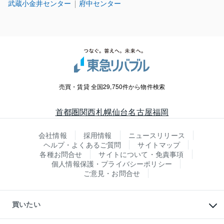
武蔵小金井センター
府中センター
売買・賃貸 全国29,750件から物件検索
首都圏
関西
札幌
仙台
名古屋
福岡
会社情報
採用情報
ニュースリリース
ヘルプ・よくあるご質問
サイトマップ
各種お問合せ
サイトについて・免責事項
個人情報保護・プライバシーポリシー
ご意見・お問合せ
買いたい
マンションの購入