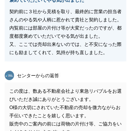
褒めていただいてやる気が出ました
契約前に３社から見積を取り、最終的に営業の担当者
さんのやる気や人柄に惹かれて貴社と契約しました。
内覧前には部屋の片付け等が大変だったのですが、都
度都度褒めていただいてやる気が出ました。
又、ここでは売却出来ないのでは、と不安になった際
にも励ましてくれて、気持が持ち直しました。
東急リバブル
センターからの返答
この度は、数ある不動産会社より東急リバブルをお選
びいただき誠にありがとうございます。
O様の大切にされていた不動産の売却を微力ながらお
手伝いできたことを嬉しく思います。
販売中のご案内の前には荷物の片付け等、ご協力をい