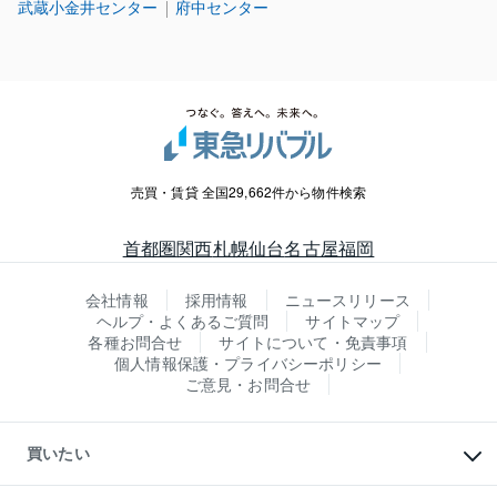
武蔵小金井センター
府中センター
売買・賃貸 全国29,662件から物件検索
首都圏
関西
札幌
仙台
名古屋
福岡
会社情報
採用情報
ニュースリリース
ヘルプ・よくあるご質問
サイトマップ
各種お問合せ
サイトについて・免責事項
個人情報保護・プライバシーポリシー
ご意見・お問合せ
買いたい
マンションの購入