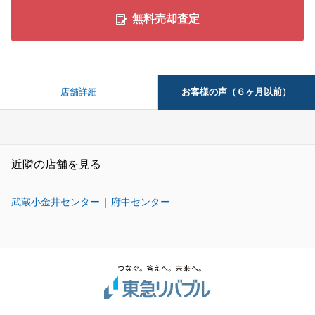
無料売却査定
お客様の声（６ヶ月以前）
店舗詳細
近隣の店舗を見る
武蔵小金井センター
府中センター