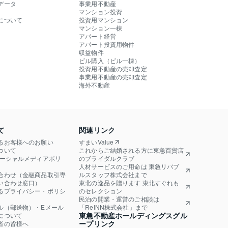
データ
事業用不動産
マンション投資
について
投資用マンション
マンション一棟
アパート経営
アパート投資用物件
収益物件
ビル購入（ビル一棟）
投資用不動産の売却査定
事業用不動産の売却査定
海外不動産
て
関連リンク
るお客様へのお願い
すまいValue
ついて
これからご結婚される方に東急百貨店
ソーシャルメディアポリ
のブライダルクラブ
人材サービスのご用命は 東急リバブ
合わせ（金融商品取引専
ルスタッフ株式会社まで
い合わせ窓口）
東北の逸品を贈ります 東北すぐれも
るプライバシー・ポリシ
のセレクション
民泊の開業・運営のご相談は
ル（郵送物）・Eメール
「ReINN株式会社」まで
東急不動産ホールディングスグル
について
ープリンク
者の皆様へ