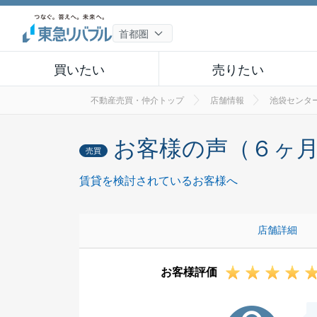
買いたい
売りたい
不動産売買・仲介トップ
店舗情報
池袋センタ
お客様の声（６ヶ
売買
賃貸を検討されているお客様へ
店舗詳細
お客様評価
H様