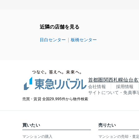
近隣の店舗を見る
目白センター
板橋センター
首都圏
関西
札幌
仙台
名
会社情報
採用情報
サイトについて・免責事
売買・賃貸 全国29,995件から物件検索
買いたい
売りたい
マンションの購入
マンションの売却・査