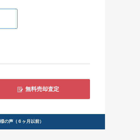
無料売却査定
客様の声（６ヶ月以前）