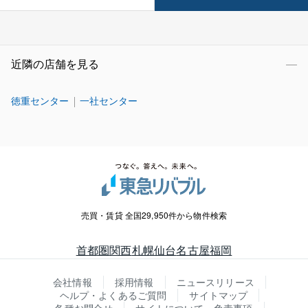
近隣の店舗を見る
徳重センター
一社センター
売買・賃貸 全国29,950件から物件検索
首都圏
関西
札幌
仙台
名古屋
福岡
会社情報
採用情報
ニュースリリース
ヘルプ・よくあるご質問
サイトマップ