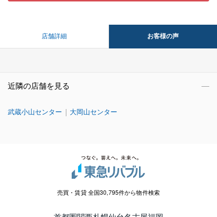
お客様の声
店舗詳細
近隣の店舗を見る
武蔵小山センター
大岡山センター
売買・賃貸 全国30,795件から物件検索
首都圏
関西
札幌
仙台
名古屋
福岡