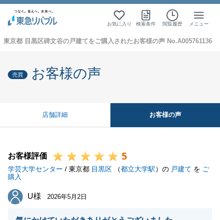
お気に入り
検索条件
閲覧履歴
メニュー
東京都 目黒区碑文谷の戸建てをご購入されたお客様の声 No.A005761136
お客様の声
売買
お客様の声
店舗詳細
5
お客様評価
学芸大学センター
/ 東京都
目黒区
（
都立大学駅
）の
戸建て
を
ご
購入
U様
U様
2026年5月2日