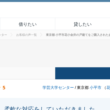
借りたい
貸したい
ンター
お客様の声一覧
東京都 小平市花小金井の戸建てをご購入されたお客様の
5
学芸大学センター
/ 東京都
小平市
（
柔軟な対応をしていただきました