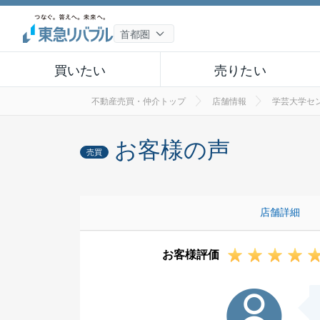
買いたい
売りたい
不動産売買・仲介トップ
店舗情報
学芸大学セ
お客様の声
売買
店舗詳細
お客様評価
K様