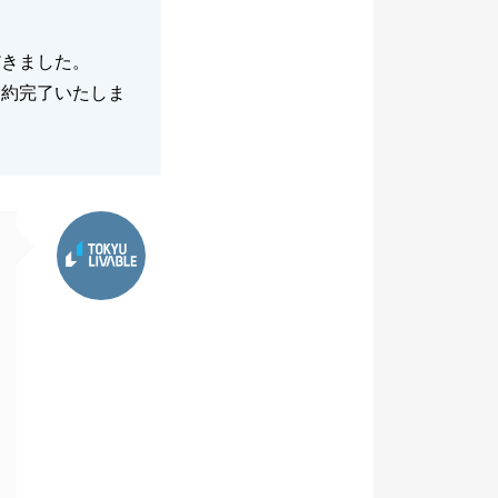
だきました。
契約完了いたしま
東急リバブル