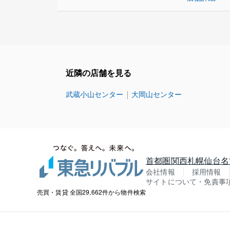
近隣の店舗を見る
武蔵小山センター
大岡山センター
首都圏
関西
札幌
仙台
名
会社情報
採用情報
サイトについて・免責事
売買・賃貸 全国29,662件から物件検索