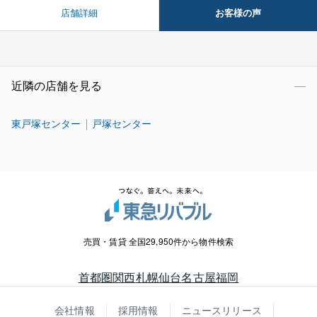
お客様の声
店舗詳細
近隣の店舗を見る
東戸塚センター
戸塚センター
売買・賃貸 全国29,950件から物件検索
首都圏
関西
札幌
仙台
名古屋
福岡
会社情報
採用情報
ニュースリリース