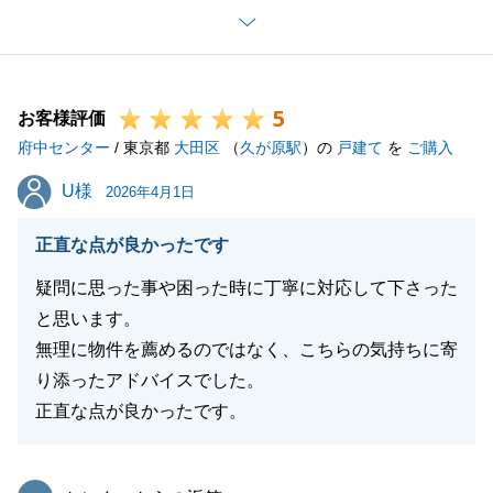
き良かったです。
今後もお困りのことがございましたら、お気軽にお申
し付けください。
5
お客様評価
府中センター
/ 東京都
大田区
（
久が原駅
）の
戸建て
を
ご購入
閉じる
U様
U様
2026年4月1日
正直な点が良かったです
疑問に思った事や困った時に丁寧に対応して下さった
と思います。
無理に物件を薦めるのではなく、こちらの気持ちに寄
り添ったアドバイスでした。
正直な点が良かったです。
東急リバブル