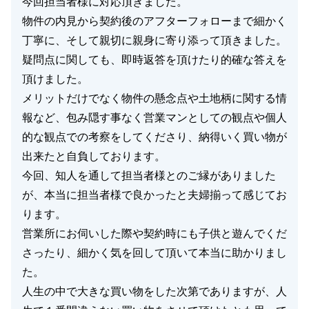
今回担当者様に対応頂きました。
物件の内見から契約後のアフターフォローまで細かく
丁寧に、そして親切に親身に寄り添って頂きました。
疑問点に関しても、即時返答を頂けたり的確な答えを
頂けました。
メリットだけでなく物件の懸念点や土地柄に関する情
報など、包み隠す事なく営業マンとしての観点や個人
的な観点での考察をしてくださり、納得いく買い物が
出来たと自負しております。
今回、知人を通して担当者様とのご縁がありました
が、本当に担当者様で良かったと夫婦揃って感じてお
ります。
営業所にお伺いした際や契約時にも子供と遊んでくだ
さったり、細かく気を回して頂いて本当に助かりまし
た。
人生の中で大きな買い物をした次第でありますが、人