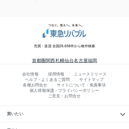
売買・賃貸 全国29,658件から物件検索
首都圏
関西
札幌
仙台
名古屋
福岡
会社情報
採用情報
ニュースリリース
ヘルプ・よくあるご質問
サイトマップ
各種お問合せ
サイトについて・免責事項
個人情報保護・プライバシーポリシー
ご意見・お問合せ
買いたい
マンションの購入
新築・分譲マンションの購入