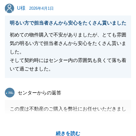
U様
U様
2026年4月1日
閉じる
明るい方で担当者さんから安心をたくさん貰いました
初めての物件購入で不安がありましたが、とても雰囲
気の明るい方で担当者さんから安心をたくさん貰いま
した。
そして契約時にはセンター内の雰囲気も良くて落ち着
いて過ごせました。
東急リバブル
センターからの返答
この度は不動産のご購入を弊社にお任せいただきまし
て誠にありがとうございました。
私も楽しくお手伝いをさせて頂きました。
続きを読む
ご協力のお陰で無事にお引渡しをお迎えすることがで