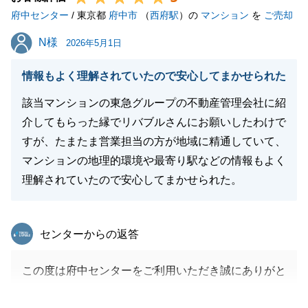
府中センター
引き続き、どうぞよろしくお願いいたします。
/ 東京都
府中市
（
西府駅
）の
マンション
を
ご売却
N様
N様
2026年5月1日
閉じる
情報もよく理解されていたので安心してまかせられた
該当マンションの東急グループの不動産管理会社に紹
介してもらった縁でリバブルさんにお願いしたわけで
すが、たまたま営業担当の方が地域に精通していて、
マンションの地理的環境や最寄り駅などの情報もよく
理解されていたので安心してまかせられた。
東急リバブル
センターからの返答
この度は府中センターをご利用いただき誠にありがと
うございます。