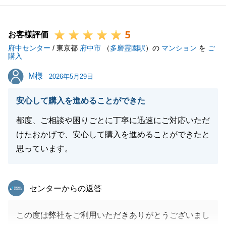
5
お客様評価
府中センター
/ 東京都
府中市
（
多磨霊園駅
）の
マンション
を
ご
購入
M様
M様
2026年5月29日
安心して購入を進めることができた
都度、ご相談や困りごとに丁寧に迅速にご対応いただ
けたおかげで、安心して購入を進めることができたと
思っています。
東急リバブル
センターからの返答
この度は弊社をご利用いただきありがとうございまし