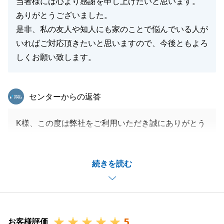
当者様には心より感謝を申し上げたいと思います。
ありがとうございました。
是非、私の友人や知人にも家のことで悩んでいる人が
いればご対応頂きたいと思いますので、今後ともよろ
しくお願い致します。
東急リバブル
センターからの返答
K様、この度は弊社をご利用いただき誠にありがとう
ございました。
K様のご協力もあり、円滑かつ無事にお引渡しができ
続きを読む
安心しております。
この度はK様のお手伝いができ私も大変嬉しく感じて
おります。
今後とも不動産でお困りのことがあればどうぞお気軽
5
にお申し付けください。
お客様評価