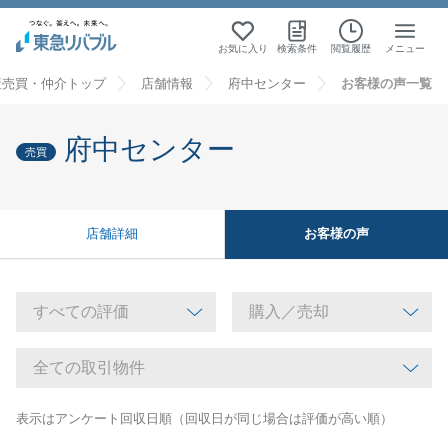
お気に入り
検索条件
閲覧履歴
メニュー
産売買・仲介トップ
店舗情報
府中センター
お客様の声一覧
府中センター
売買
お客様の声
店舗詳細
表示はアンケート回収日順（回収日が同じ場合は評価が高い順）