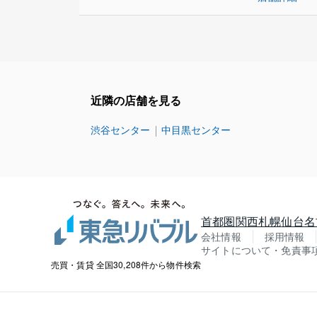
近隣の店舗を見る
渋谷センター
中目黒センター
首都圏
関西
札幌
仙台
名
会社情報
採用情報
サイトについて・免責事
売買・賃貸 全国30,208件から物件検索