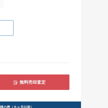
無料売却査定
客様の声（６ヶ月以前）