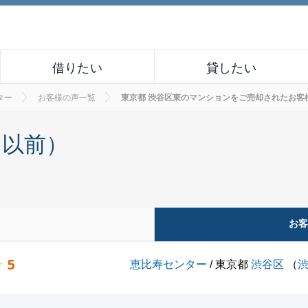
借りたい
貸したい
ター
お客様の声一覧
東京都 渋谷区東のマンションをご売却されたお客様の声 
月以前）
お
5
恵比寿センター
/ 東京都
渋谷区
（