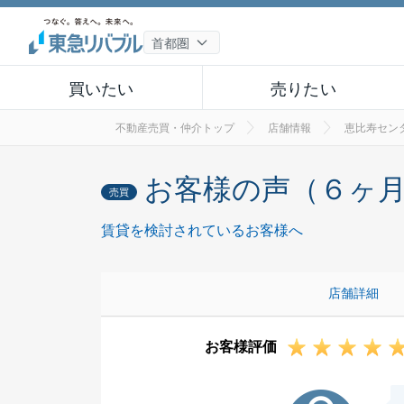
買いたい
売りたい
不動産売買・仲介トップ
店舗情報
恵比寿セン
お客様の声（６ヶ
売買
賃貸を検討されているお客様へ
店舗詳細
お客様評価
H様