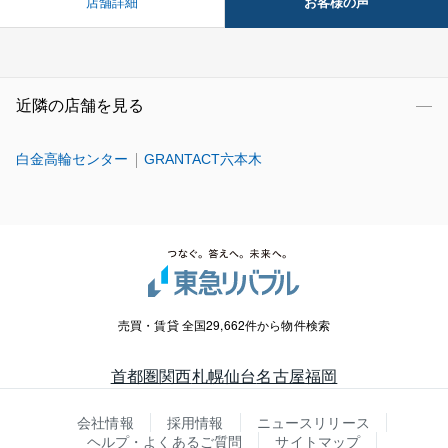
お客様の声
店舗詳細
近隣の店舗を見る
白金高輪センター
GRANTACT六本木
売買・賃貸 全国29,662件から物件検索
首都圏
関西
札幌
仙台
名古屋
福岡
会社情報
採用情報
ニュースリリース
ヘルプ・よくあるご質問
サイトマップ