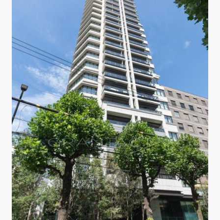
暖房
ます。