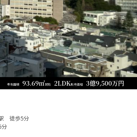
眺望
93.69㎡
2LDK
3億9,500万円
専有面積
間取
販売価格
駅 徒歩5分
5分