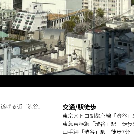
SCROLL
を遂げる街「渋谷」
交通/駅徒歩
東京メトロ副都心線「渋谷」
東急東横線「渋谷」駅 徒歩
山手線「渋谷」駅 徒歩7分