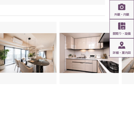
外観・内観
間取り・設備
詳細・案内図