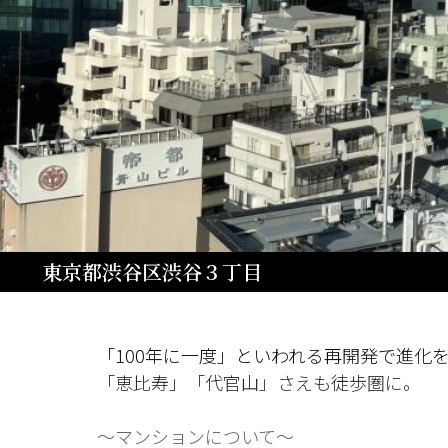
東京都渋谷区渋谷３丁目
「100年に一度」といわれる再開発で進化
「恵比寿」「代官山」さえも徒歩圏に。
～マンションについて～