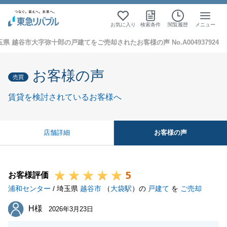
お気に入り
検索条件
閲覧履歴
メニュー
玉県 越谷市大字弥十郎の戸建てをご売却されたお客様の声 No.A004937924
お客様の声
売買
賃貸を検討されているお客様へ
お客様の声
店舗詳細
5
お客様評価
浦和センター
/ 埼玉県
越谷市
（
大袋駅
）の
戸建て
を
ご売却
H様
H様
2026年3月23日