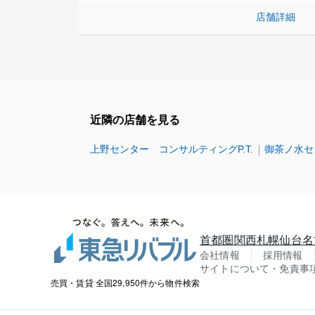
店舗詳細
近隣の店舗を見る
上野センター コンサルティングP.T.
御茶ノ水セ
首都圏
関西
札幌
仙台
名
会社情報
採用情報
サイトについて・免責事
売買・賃貸 全国29,950件から物件検索