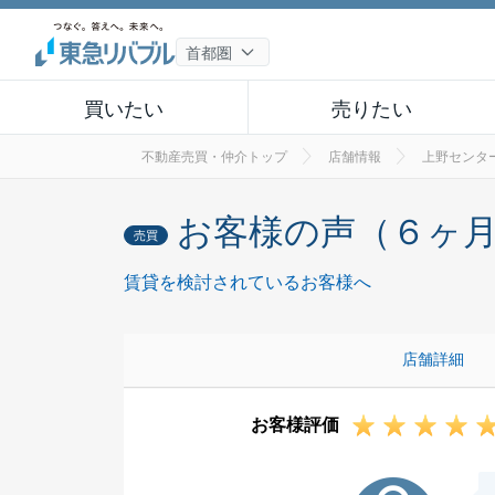
買いたい
売りたい
不動産売買・仲介トップ
店舗情報
上野センタ
お客様の声（６ヶ
売買
賃貸を検討されているお客様へ
店舗詳細
お客様評価
D様