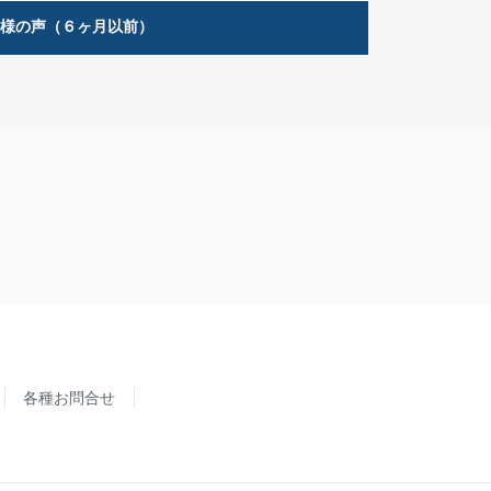
客様の声（６ヶ月以前）
各種お問合せ