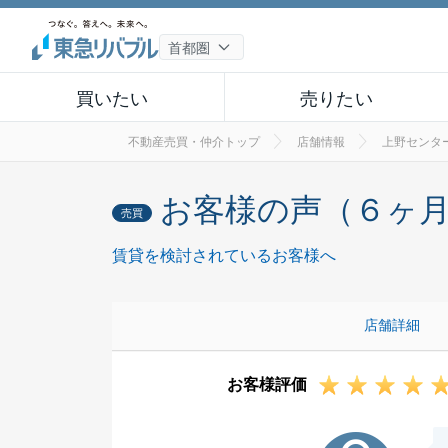
買いたい
売りたい
不動産売買・仲介トップ
店舗情報
上野センタ
お客様の声（６ヶ
売買
賃貸を検討されているお客様へ
店舗詳細
お客様評価
K様