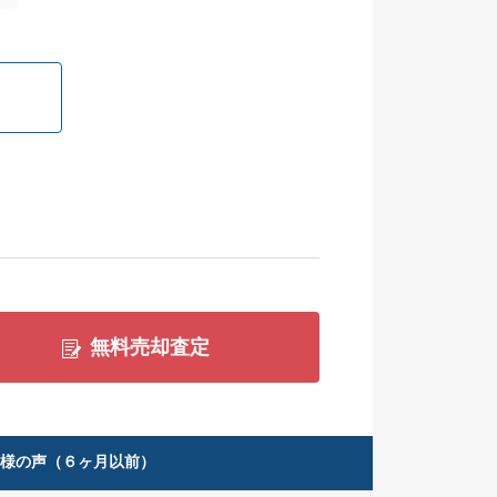
無料売却査定
客様の声（６ヶ月以前）