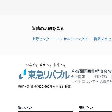
近隣の店舗を見る
上野センター コンサルティングP.T.
御茶ノ水セ
首都圏
関西
札幌
仙台
名
会社情報
採用情報
サイトについて・免責事
売買・賃貸 全国29,662件から物件検索
買いたい
売りたい