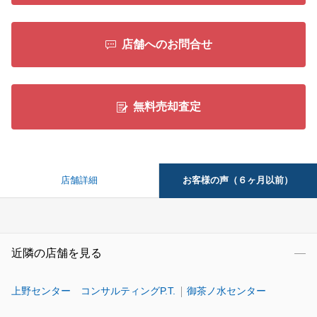
店舗へのお問合せ
無料売却査定
お客様の声（６ヶ月以前）
店舗詳細
近隣の店舗を見る
上野センター コンサルティングP.T.
御茶ノ水センター