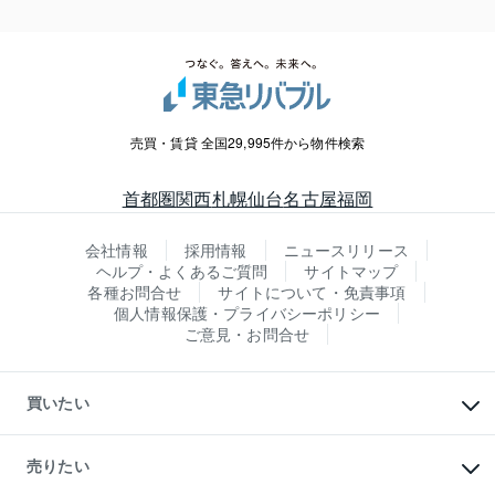
売買・賃貸 全国29,995件から物件検索
首都圏
関西
札幌
仙台
名古屋
福岡
会社情報
採用情報
ニュースリリース
ヘルプ・よくあるご質問
サイトマップ
各種お問合せ
サイトについて・免責事項
個人情報保護・プライバシーポリシー
ご意見・お問合せ
買いたい
マンションの購入
新築・分譲マンションの購入
売りたい
中古マンションの購入