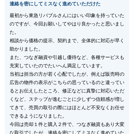
連絡を密にしてミスなく進めていただけた
最初から東急リバブルさんにはいい印象を持っていた
のですが、今回お願いしてやはり良かったと思いまし
た。
相談から価格の提示、契約まで、全体的に対応が早く
助かりました。
また、つなぎ融資や引越し優待など、各種サービスも
充実していたのでたいへん満足しています。
当初は担当の方が若く心配でしたが、例えば販売時の
広告の物件の表示がこちらの思っているのと違ってい
るとお伝えしたところ、修正などに真摯に対応いただ
くなど、ステップが進むごとに少しずつ信頼感が増し
てきて、売買の取引の際にはほとんど不安なくお任せ
できるようになりました。
今回は売却１件と購入２件で、つなぎ融資もあり大変
な取引でしたが、連絡を密にしてミスなく進めていた