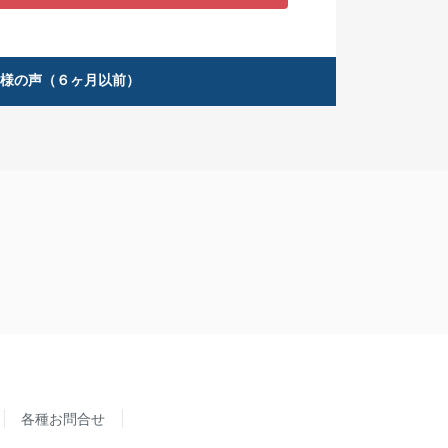
客様の声（６ヶ月以前）
各種お問合せ