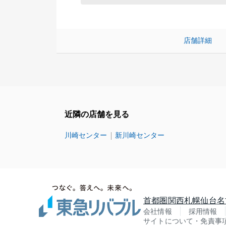
店舗詳細
近隣の店舗を見る
川崎センター
新川崎センター
首都圏
関西
札幌
仙台
名
会社情報
採用情報
サイトについて・免責事