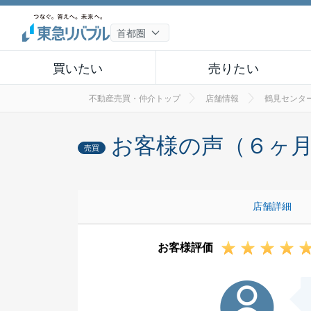
買いたい
売りたい
不動産売買・仲介トップ
店舗情報
鶴見センタ
お客様の声（６ヶ
売買
店舗詳細
お客様評価
T様