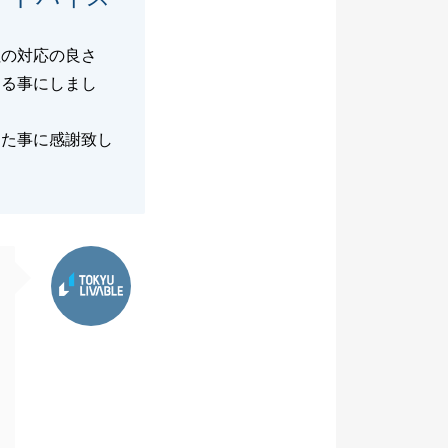
社の対応の良さ
める事にしまし
けた事に感謝致し
東急リバブル