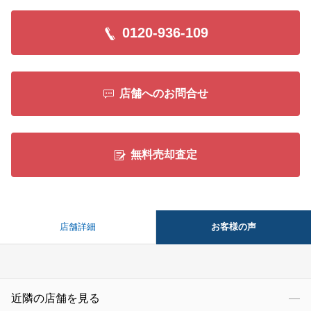
0120-936-109
店舗へのお問合せ
無料売却査定
お客様の声
店舗詳細
近隣の店舗を見る