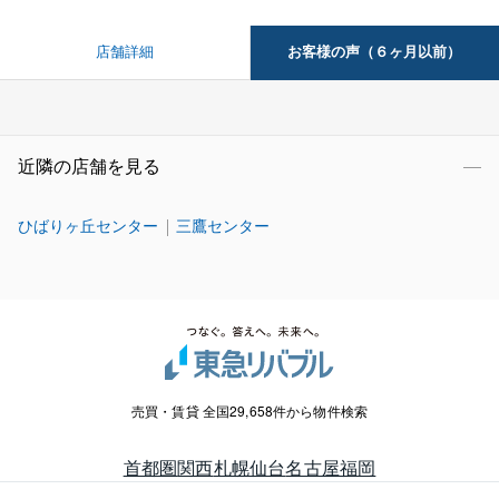
お客様の声（６ヶ月以前）
店舗詳細
近隣の店舗を見る
ひばりヶ丘センター
三鷹センター
売買・賃貸 全国29,658件から物件検索
首都圏
関西
札幌
仙台
名古屋
福岡