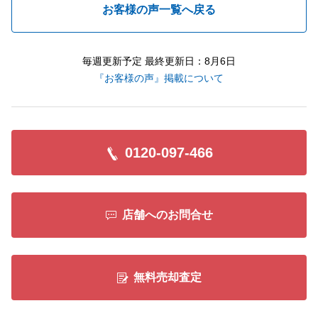
お客様の声一覧へ戻る
毎週更新予定 最終更新日：8月6日
『お客様の声』掲載について
0120-097-466
店舗へのお問合せ
無料売却査定