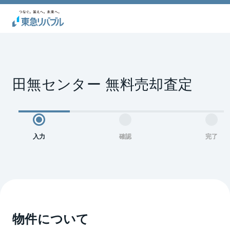
田無センター 無料売却査定
入力
確認
完了
物件について