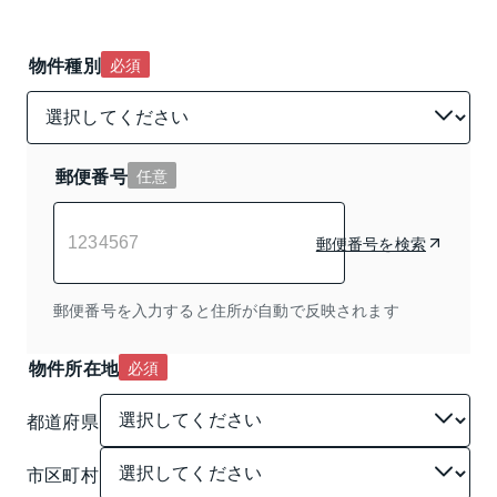
物件種別
必須
郵便番号
任意
郵便番号を検索
郵便番号を入力すると住所が自動で反映されます
物件所在地
必須
都道府県
市区町村