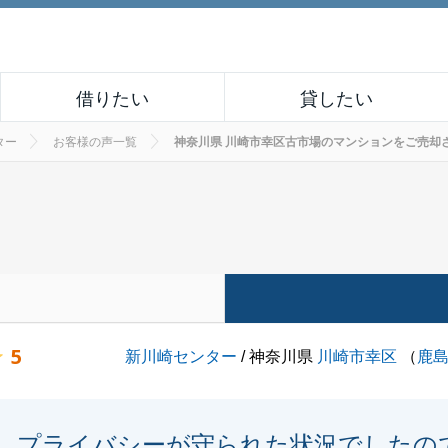
借りたい
貸したい
ター
お客様の声一覧
神奈川県 川崎市幸区古市場のマンションをご売却されたお
5
新川崎センター
/ 神奈川県
川崎市幸区
（
鹿
プライバシーが守られた状況でしたの