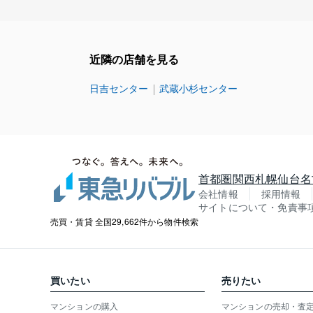
近隣の店舗を見る
日吉センター
武蔵小杉センター
首都圏
関西
札幌
仙台
名
会社情報
採用情報
サイトについて・免責事
売買・賃貸 全国29,662件から物件検索
買いたい
売りたい
マンションの購入
マンションの売却・査