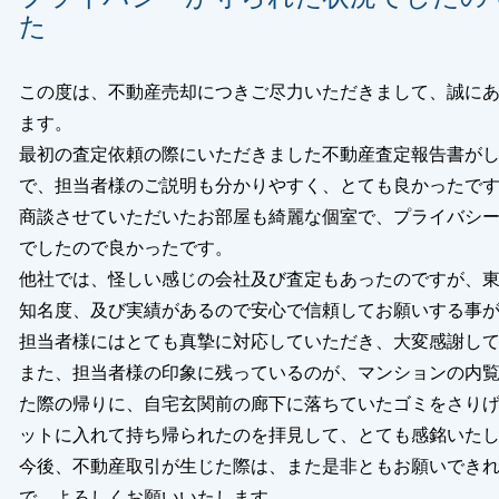
た
この度は、不動産売却につきご尽力いただきまして、誠に
ます。
最初の査定依頼の際にいただきました不動産査定報告書が
で、担当者様のご説明も分かりやすく、とても良かったで
商談させていただいたお部屋も綺麗な個室で、プライバシ
でしたので良かったです。
他社では、怪しい感じの会社及び査定もあったのですが、
知名度、及び実績があるので安心で信頼してお願いする事
担当者様にはとても真摯に対応していただき、大変感謝し
また、担当者様の印象に残っているのが、マンションの内
た際の帰りに、自宅玄関前の廊下に落ちていたゴミをさり
ットに入れて持ち帰られたのを拝見して、とても感銘いた
今後、不動産取引が生じた際は、また是非ともお願いでき
で、よろしくお願いいたします。