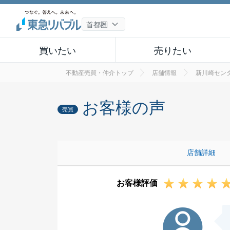
買いたい
売りたい
不動産売買・仲介トップ
店舗情報
新川崎セン
お客様の声
売買
店舗詳細
お客様評価
T様