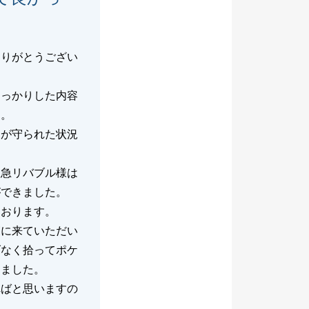
ありがとうござい
しっかりした内容
す。
ーが守られた状況
東急リバブル様は
ができました。
ております。
覧に来ていただい
げなく拾ってポケ
しました。
ればと思いますの