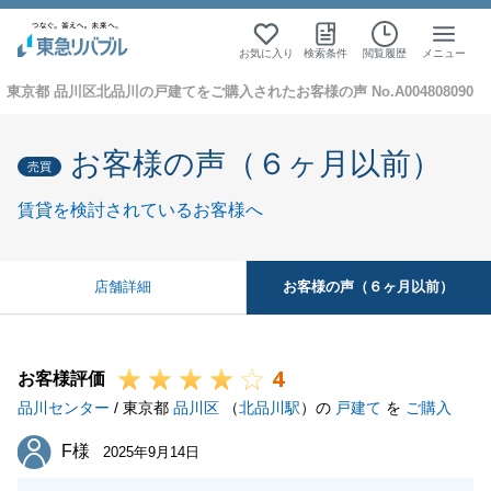
お気に入り
検索条件
閲覧履歴
メニュー
東京都 品川区北品川の戸建てをご購入されたお客様の声 No.A004808090
お客様の声（６ヶ月以前）
売買
賃貸を検討されているお客様へ
お客様の声（６ヶ月以前）
店舗詳細
4
お客様評価
品川センター
/ 東京都
品川区
（
北品川駅
）の
戸建て
を
ご購入
F様
F様
2025年9月14日