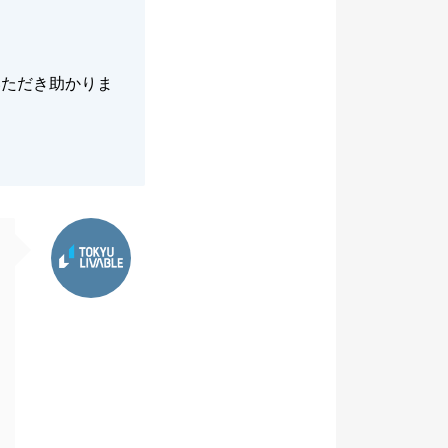
いただき助かりま
東急リバブル