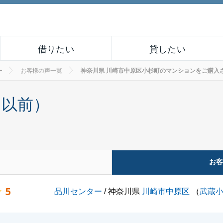
借りたい
貸したい
ー
お客様の声一覧
神奈川県 川崎市中原区小杉町のマンションをご購入されたお
月以前）
お
5
品川センター
/ 神奈川県
川崎市中原区
（
武蔵