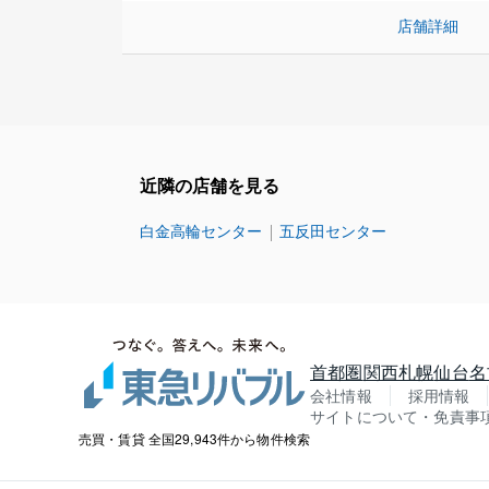
店舗詳細
近隣の店舗を見る
白金高輪センター
五反田センター
首都圏
関西
札幌
仙台
名
会社情報
採用情報
サイトについて・免責事
売買・賃貸 全国29,943件から物件検索