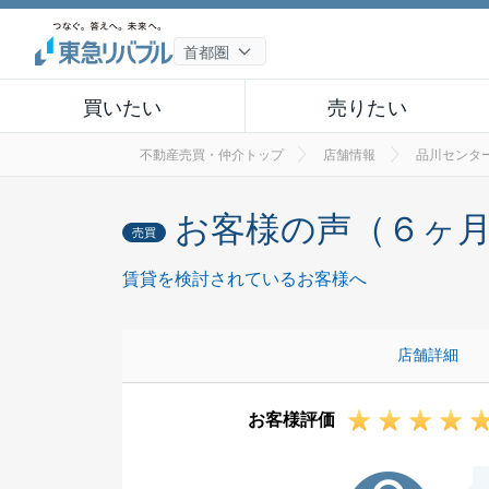
買いたい
売りたい
不動産売買・仲介トップ
店舗情報
品川センタ
お客様の声（６ヶ
売買
賃貸を検討されているお客様へ
店舗詳細
お客様評価
T様