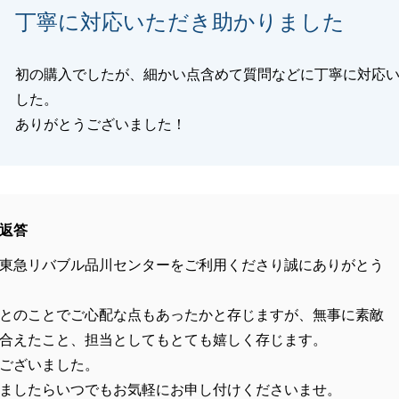
丁寧に対応いただき助かりました
初の購入でしたが、細かい点含めて質問などに丁寧に対応
した。
ありがとうございました！
返答
東急リバブル品川センターをご利用くださり誠にありがとう
とのことでご心配な点もあったかと存じますが、無事に素敵
合えたこと、担当としてもとても嬉しく存じます。
ございました。
ましたらいつでもお気軽にお申し付けくださいませ。