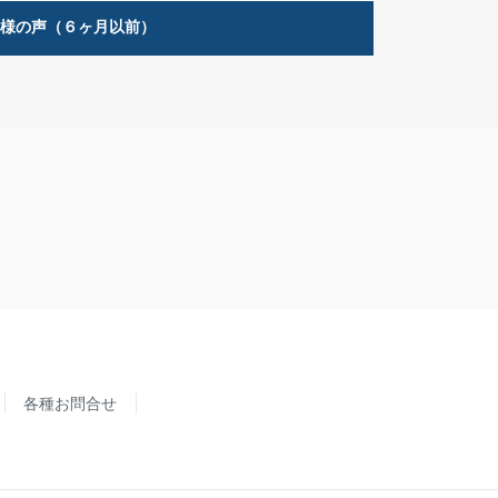
客様の声（６ヶ月以前）
各種お問合せ