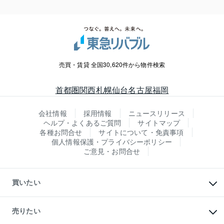
売買・賃貸 全国30,620件から物件検索
首都圏
関西
札幌
仙台
名古屋
福岡
会社情報
採用情報
ニュースリリース
ヘルプ・よくあるご質問
サイトマップ
各種お問合せ
サイトについて・免責事項
個人情報保護・プライバシーポリシー
ご意見・お問合せ
買いたい
マンションの購入
新築・分譲マンションの購入
売りたい
中古マンションの購入