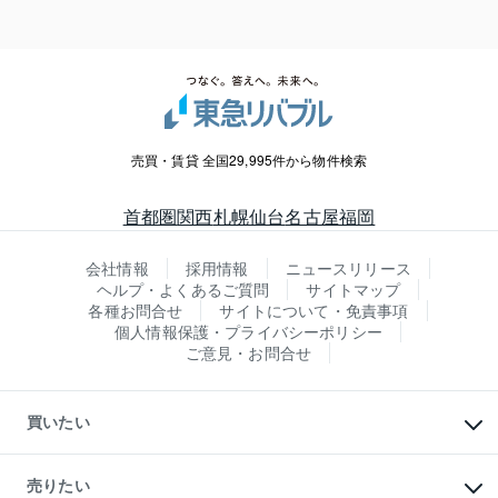
売買・賃貸 全国29,995件から物件検索
首都圏
関西
札幌
仙台
名古屋
福岡
会社情報
採用情報
ニュースリリース
ヘルプ・よくあるご質問
サイトマップ
各種お問合せ
サイトについて・免責事項
個人情報保護・プライバシーポリシー
ご意見・お問合せ
買いたい
マンションの購入
新築・分譲マンションの購入
売りたい
中古マンションの購入