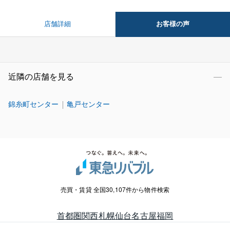
お客様の声
店舗詳細
近隣の店舗を見る
錦糸町センター
亀戸センター
売買・賃貸 全国30,107件から物件検索
首都圏
関西
札幌
仙台
名古屋
福岡