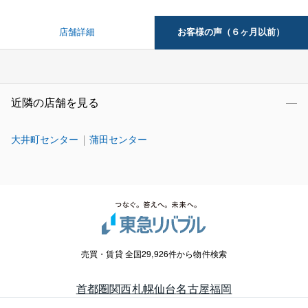
お客様の声（６ヶ月以前）
店舗詳細
近隣の店舗を見る
大井町センター
蒲田センター
売買・賃貸 全国29,926件から物件検索
首都圏
関西
札幌
仙台
名古屋
福岡