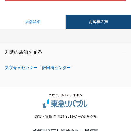
お客様の声
店舗詳細
近隣の店舗を見る
文京春日センター
飯田橋センター
売買・賃貸 全国29,901件から物件検索
首都圏
関西
札幌
仙台
名古屋
福岡