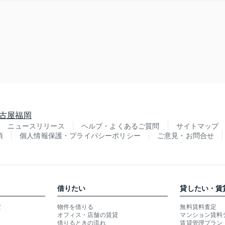
古屋
福岡
ニュースリリース
ヘルプ・よくあるご質問
サイトマップ
項
個人情報保護・プライバシーポリシー
ご意見・お問合せ
借りたい
貸したい・賃
定
物件を借りる
無料賃料査定
オフィス・店舗の賃貸
マンション賃料
借りるときの流れ
賃貸管理プラン