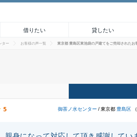
借りたい
貸したい
ンター
お客様の声一覧
東京都 豊島区東池袋の戸建てをご売却されたお客様の声
5
御茶ノ水センター
/ 東京都
豊島区
親身になって対応して頂き感謝してい