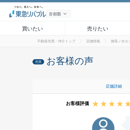
買いたい
売りたい
不動産売買・仲介トップ
店舗情報
御茶ノ水セ
お客様の声
売買
店舗詳細
お客様評価
N様