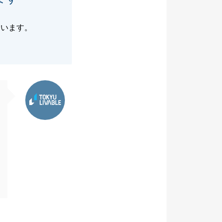
ています。
東急リバブル