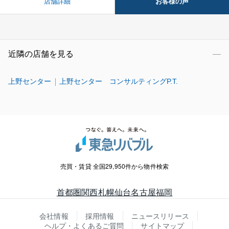
お客様の声
店舗詳細
近隣の店舗を見る
上野センター
上野センター コンサルティングP.T.
売買・賃貸 全国29,950件から物件検索
首都圏
関西
札幌
仙台
名古屋
福岡
会社情報
採用情報
ニュースリリース
ヘルプ・よくあるご質問
サイトマップ