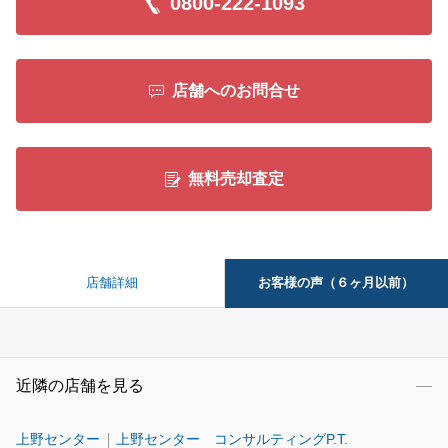
0800-222-1093
店舗へのお問合せ
無料売却査定
お客様の声（６ヶ月以前）
店舗詳細
近隣の店舗を見る
上野センター
上野センター コンサルティングP.T.