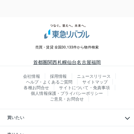
売買・賃貸 全国30,133件から物件検索
首都圏
関西
札幌
仙台
名古屋
福岡
会社情報
採用情報
ニュースリリース
ヘルプ・よくあるご質問
サイトマップ
各種お問合せ
サイトについて・免責事項
個人情報保護・プライバシーポリシー
ご意見・お問合せ
買いたい
マンションの購入
新築・分譲マンションの購入