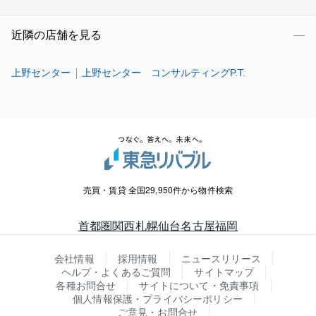
近隣の店舗を見る
上野センター
上野センター コンサルティングP.T.
売買・賃貸 全国29,950件から物件検索
首都圏
関西
札幌
仙台
名古屋
福岡
会社情報
採用情報
ニュースリリース
ヘルプ・よくあるご質問
サイトマップ
各種お問合せ
サイトについて・免責事項
個人情報保護・プライバシーポリシー
ご意見・お問合せ