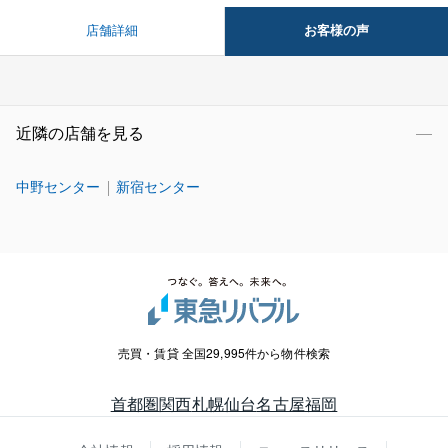
お客様の声
店舗詳細
近隣の店舗を見る
中野センター
新宿センター
売買・賃貸 全国29,995件から物件検索
首都圏
関西
札幌
仙台
名古屋
福岡