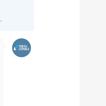
た。
東急リバブル