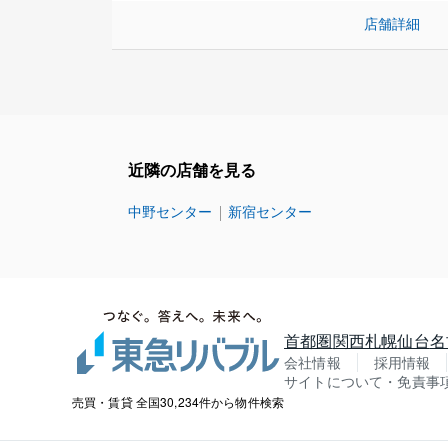
店舗詳細
近隣の店舗を見る
中野センター
新宿センター
首都圏
関西
札幌
仙台
名
会社情報
採用情報
サイトについて・免責事
売買・賃貸 全国30,234件から物件検索