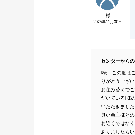
I様
2025年11月30日
センターからの
I様、この度は
りがとうござい
お住み替えでご
だいているI様
いただきました
良い買主様との
お近くではなく
ありましたらい