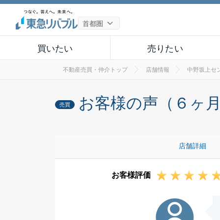
買いたい
売りたい
不動産売買・仲介トップ
店舗情報
中野坂上セ
お客様の声（６ヶ
売買
店舗詳細
お客様評価
I様