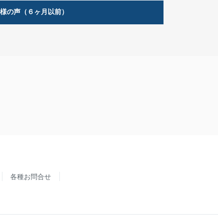
客様の声（６ヶ月以前）
各種お問合せ