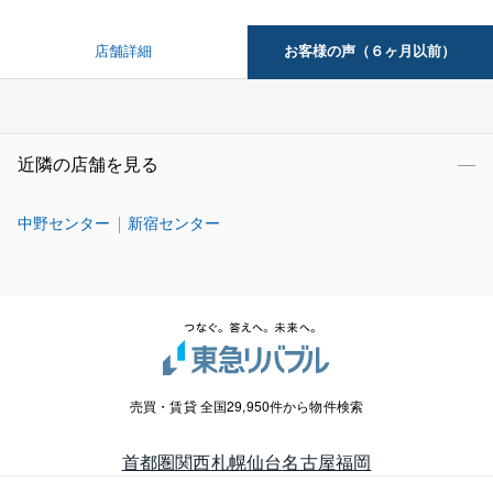
お客様の声（６ヶ月以前）
店舗詳細
近隣の店舗を見る
中野センター
新宿センター
売買・賃貸 全国29,950件から物件検索
首都圏
関西
札幌
仙台
名古屋
福岡