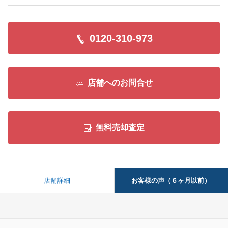
0120-310-973
店舗へのお問合せ
無料売却査定
お客様の声（６ヶ月以前）
店舗詳細