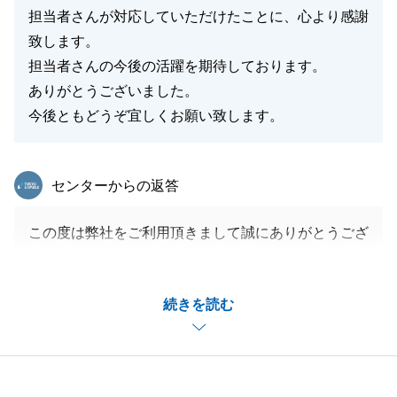
担当者さんが対応していただけたことに、心より感謝
致します。
担当者さんの今後の活躍を期待しております。
ありがとうございました。
今後ともどうぞ宜しくお願い致します。
東急リバブル
センターからの返答
この度は弊社をご利用頂きまして誠にありがとうござ
いました。
今回お住み替えのご相談でございましたが、無事にす
続きを読む
べてのお手続きを終えることができて本当にほっとし
ております。
途中、お住み替えのスケジュールに合わない可能性が
ありましたが、何とかその壁を乗り越えられたのもC