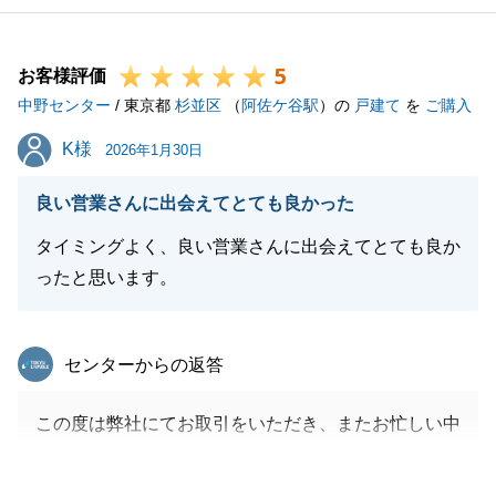
5
お客様評価
中野センター
/ 東京都
杉並区
（
阿佐ケ谷駅
）の
戸建て
を
ご購入
K様
K様
2026年1月30日
良い営業さんに出会えてとても良かった
タイミングよく、良い営業さんに出会えてとても良か
ったと思います。
東急リバブル
センターからの返答
この度は弊社にてお取引をいただき、またお忙しい中
アンケートにご協力いただき、誠にありがとうござい
ました。