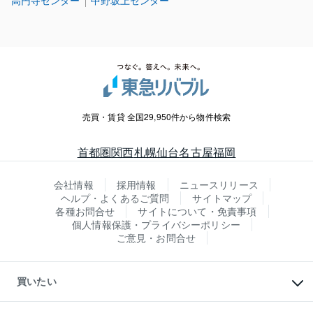
高円寺センター
中野坂上センター
売買・賃貸 全国29,950件から物件検索
首都圏
関西
札幌
仙台
名古屋
福岡
会社情報
採用情報
ニュースリリース
ヘルプ・よくあるご質問
サイトマップ
各種お問合せ
サイトについて・免責事項
個人情報保護・プライバシーポリシー
ご意見・お問合せ
買いたい
マンションの購入