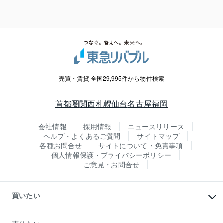
売買・賃貸 全国29,995件から物件検索
首都圏
関西
札幌
仙台
名古屋
福岡
会社情報
採用情報
ニュースリリース
ヘルプ・よくあるご質問
サイトマップ
各種お問合せ
サイトについて・免責事項
個人情報保護・プライバシーポリシー
ご意見・お問合せ
買いたい
マンションの購入
新築・分譲マンションの購入