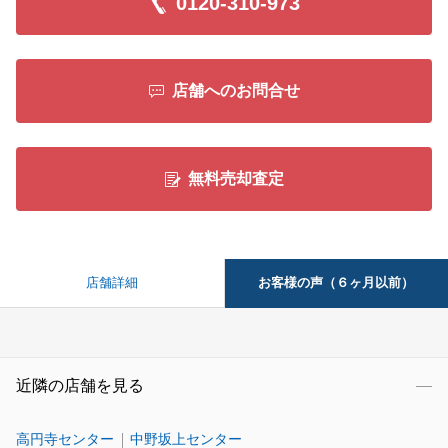
0120-310-973
店舗へのお問合せ
無料売却査定
お客様の声（６ヶ月以前）
店舗詳細
近隣の店舗を見る
高円寺センター
中野坂上センター