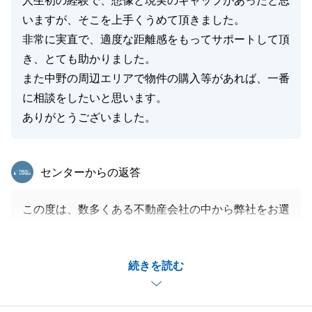
人生初の経験で、想像と現実のギャップがあったと思
いますが、そこを上手くうめて頂きました。
非常に実直で、適度な距離感をもってサポートして頂
き、とても助かりました。
また中野の周辺エリアで物件の購入等があれば、一番
に相談をしたいと思います。
ありがとうございました。
東急リバブル
センターからの返答
この度は、数多くある不動産会社の中から弊社をお選
び頂きまして誠に有難うございました。
迅速にご対応頂いたおかげで無事にお取引が完了出来
続きを読む
ました。有難うございました。
今後ともどうぞ宜しくお願い申し上げます。