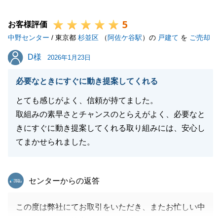
5
お客様評価
閉じる
中野センター
/ 東京都
杉並区
（
阿佐ケ谷駅
）の
戸建て
を
ご売却
D様
D様
2026年1月23日
必要なときにすぐに動き提案してくれる
とても感じがよく、信頼が持てました。
取組みの素早さとチャンスのとらえがよく、必要なと
きにすぐに動き提案してくれる取り組みには、安心し
てまかせられました。
東急リバブル
センターからの返答
この度は弊社にてお取引をいただき、またお忙しい中
アンケートにご協力いただき、誠にありがとうござい