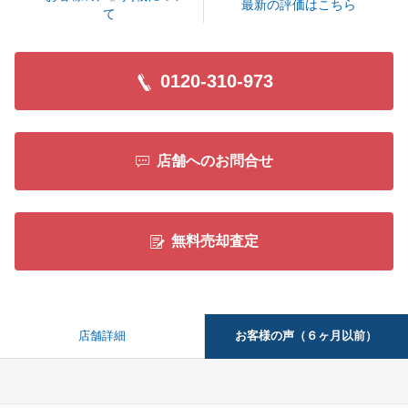
最新の評価はこちら
て
閉じる
0120-310-973
店舗へのお問合せ
無料売却査定
お客様の声（６ヶ月以前）
店舗詳細