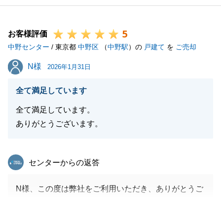
5
お客様評価
中野センター
/ 東京都
中野区
（
中野駅
）の
戸建て
を
ご売却
N様
N様
2026年1月31日
全て満足しています
全て満足しています。
ありがとうございます。
東急リバブル
センターからの返答
N様、この度は弊社をご利用いただき、ありがとうご
ざいました。
N様のご協力のおかげでスムーズにお取引を進めるこ