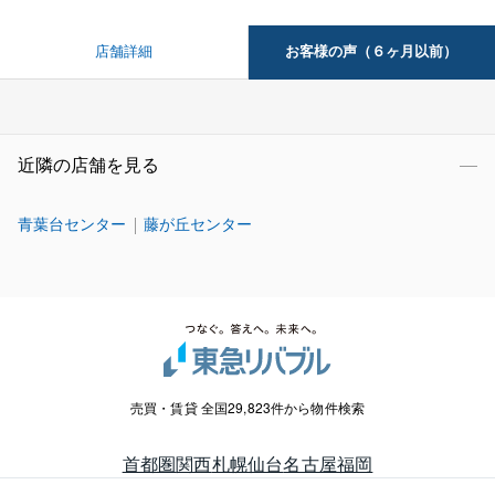
お客様の声（６ヶ月以前）
店舗詳細
近隣の店舗を見る
青葉台センター
藤が丘センター
売買・賃貸 全国29,823件から物件検索
首都圏
関西
札幌
仙台
名古屋
福岡