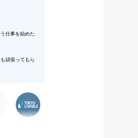
いう仕事を始めた
らも頑張ってもら
東急リバブル