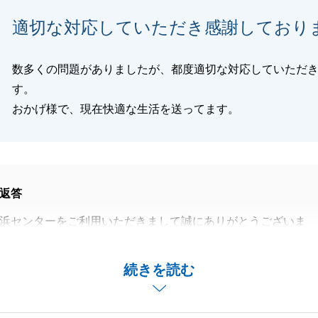
適切な対応していただき感謝しており
閉じる
数多くの問題がありましたが、都度適切な対応していただ
す。
おかげ様で、現在快適な生活を送ってます。
返答
浜センターをご利用いただきまして誠にありがとうございま
いお住まいのご購入を、微力ながらお手伝いでき、_またお
続きを読む
大変光栄でございます。_
したのでS様とは長いお付き合いになりました。