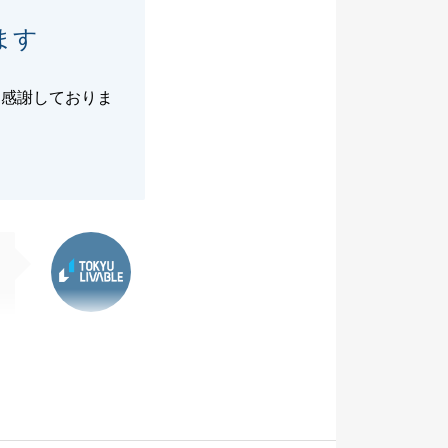
ます
き感謝しておりま
東急リバブル