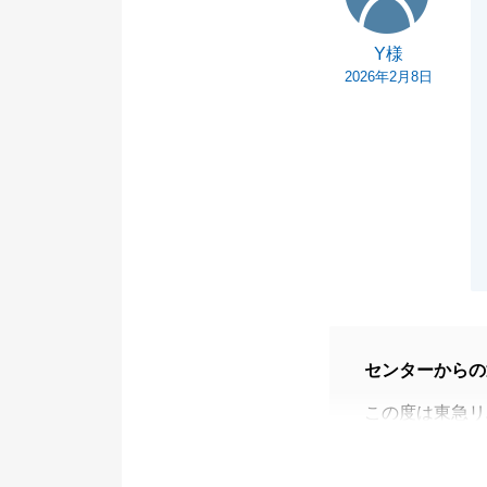
Y様
2026年2月8日
センターからの
この度は東急リ
「質問に対する
た。