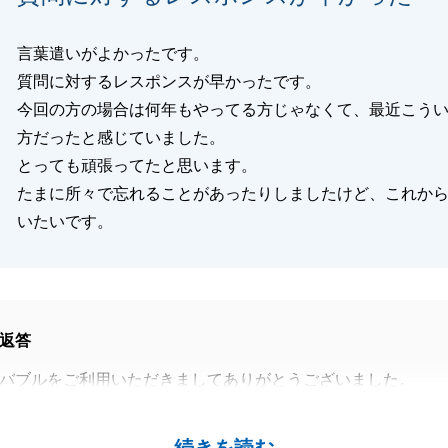
言葉遣いがよかったです。
質問に対するレスポンスが早かったです。
今回の方の場合は何年もやってる方じゃなくて、最近こう
方だったと感じていました。
とっても頑張ってたと思います。
たまに所々で忘れることがあったりしましたけど、これか
いたいです。
返答
バブルをご利用いただきましてありがとうございました。
レスポンスが早かった」との温かい評価を拝見いたしまし