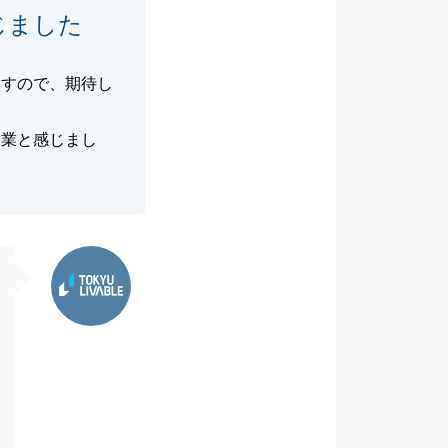
じました
ますので、期待し
営業と感じまし
東急リバブル