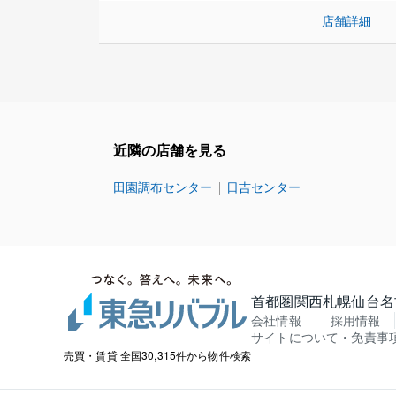
店舗詳細
近隣の店舗を見る
田園調布センター
日吉センター
首都圏
関西
札幌
仙台
名
会社情報
採用情報
サイトについて・免責事
売買・賃貸 全国30,315件から物件検索