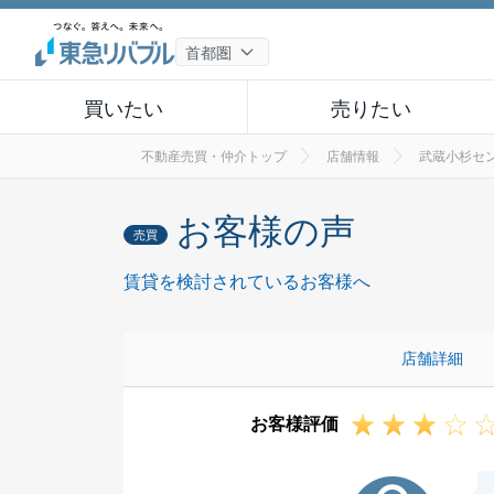
買いたい
売りたい
不動産売買・仲介トップ
店舗情報
武蔵小杉セ
お客様の声
売買
賃貸を検討されているお客様へ
店舗詳細
お客様評価
M様