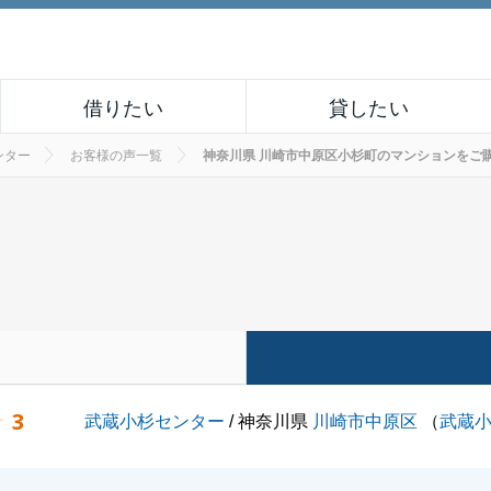
借りたい
貸したい
ンター
お客様の声一覧
神奈川県 川崎市中原区小杉町のマンションをご購入さ
3
武蔵小杉センター
/ 神奈川県
川崎市中原区
（
武蔵