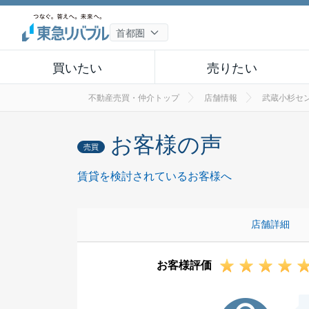
買いたい
売りたい
不動産売買・仲介トップ
店舗情報
武蔵小杉セ
お客様の声
売買
賃貸を検討されているお客様へ
店舗詳細
お客様評価
S様