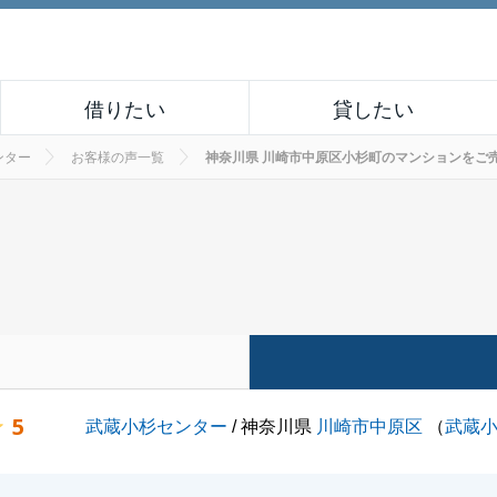
借りたい
貸したい
ンター
お客様の声一覧
神奈川県 川崎市中原区小杉町のマンションをご売却さ
5
武蔵小杉センター
/ 神奈川県
川崎市中原区
（
武蔵