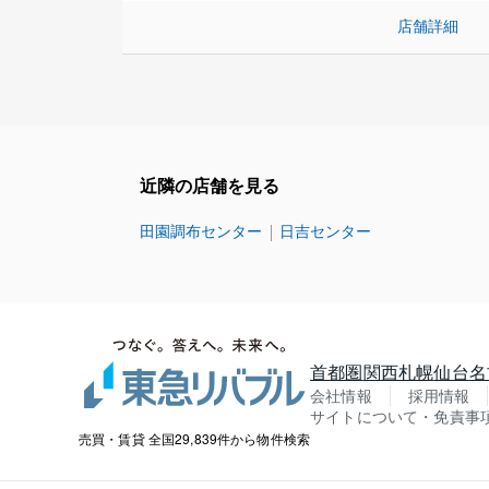
店舗詳細
近隣の店舗を見る
田園調布センター
日吉センター
首都圏
関西
札幌
仙台
名
会社情報
採用情報
サイトについて・免責事
売買・賃貸 全国29,839件から物件検索