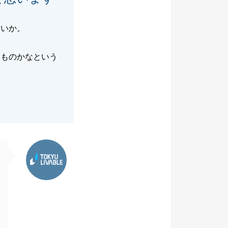
ないか。
なものかなという
東急リバブル