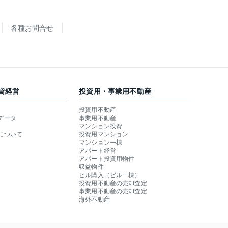
各種お問合せ
貸経営
投資用・事業用不動産
投資用不動産
データ
事業用不動産
マンション投資
について
投資用マンション
マンション一棟
アパート経営
アパート投資用物件
収益物件
ビル購入（ビル一棟）
投資用不動産の売却査定
事業用不動産の売却査定
海外不動産