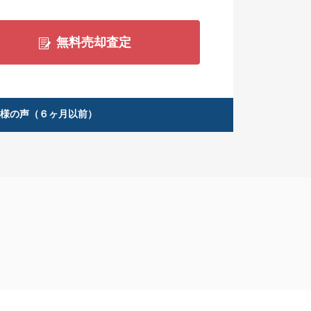
無料売却査定
客様の声（６ヶ月以前）