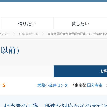
借りたい
貸したい
センター
お客様の声一覧
東京都 国分寺市東元町の戸建てをご売却されたお客様
月以前）
お
5
武蔵小金井センター
/ 東京都
国分寺市
担当者の丁寧、迅速な対応がその因だ