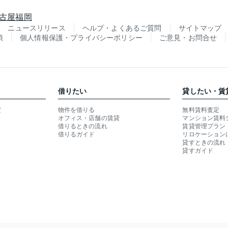
古屋
福岡
ニュースリリース
ヘルプ・よくあるご質問
サイトマップ
項
個人情報保護・プライバシーポリシー
ご意見・お問合せ
借りたい
貸したい・賃
定
物件を借りる
無料賃料査定
オフィス・店舗の賃貸
マンション賃料
借りるときの流れ
賃貸管理プラン
借りるガイド
リロケーション
貸すときの流れ
貸すガイド