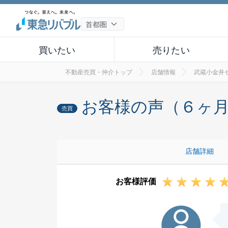
買いたい
売りたい
不動産売買・仲介トップ
店舗情報
武蔵小金井
お客様の声（６ヶ
売買
店舗詳細
お客様評価
I様