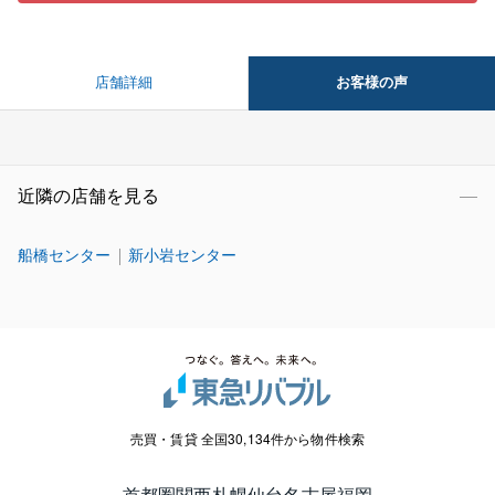
お客様の声
店舗詳細
近隣の店舗を見る
船橋センター
新小岩センター
売買・賃貸 全国30,134件から物件検索
首都圏
関西
札幌
仙台
名古屋
福岡