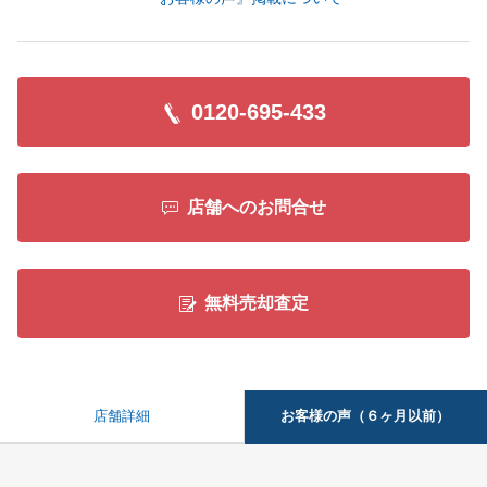
0120-695-433
店舗へのお問合せ
無料売却査定
お客様の声（６ヶ月以前）
店舗詳細