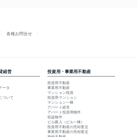
各種お問合せ
貸経営
投資用・事業用不動産
投資用不動産
データ
事業用不動産
マンション投資
について
投資用マンション
マンション一棟
アパート経営
アパート投資用物件
収益物件
ビル購入（ビル一棟）
投資用不動産の売却査定
事業用不動産の売却査定
海外不動産