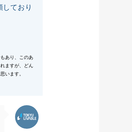
頼しており
でもあり、このあ
されますが、どん
と思います。
東急リバブル