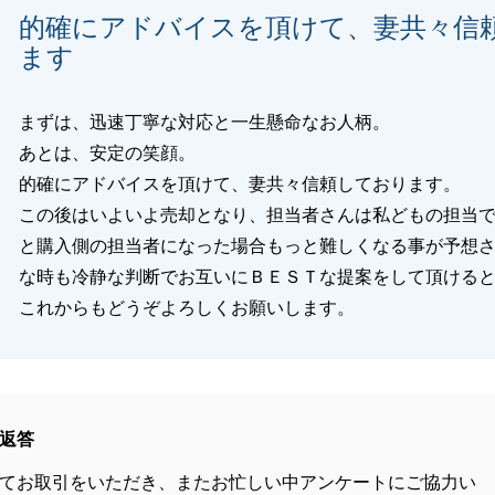
的確にアドバイスを頂けて、妻共々信
ます
まずは、迅速丁寧な対応と一生懸命なお人柄。
あとは、安定の笑顔。
的確にアドバイスを頂けて、妻共々信頼しております。
この後はいよいよ売却となり、担当者さんは私どもの担当
と購入側の担当者になった場合もっと難しくなる事が予想
な時も冷静な判断でお互いにＢＥＳＴな提案をして頂ける
これからもどうぞよろしくお願いします。
返答
てお取引をいただき、またお忙しい中アンケートにご協力い