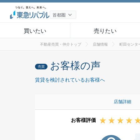
買いたい
売りたい
不動産売買・仲介トップ
店舗情報
町田センタ
お客様の声
売買
賃貸を検討されているお客様へ
店舗詳細
お客様評価
S様