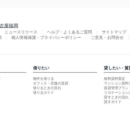
古屋
福岡
ニュースリリース
ヘルプ・よくあるご質問
サイトマップ
項
個人情報保護・プライバシーポリシー
ご意見・お問合せ
借りたい
貸したい・賃
定
物件を借りる
無料賃料査定
オフィス・店舗の賃貸
マンション賃料
借りるときの流れ
賃貸管理プラン
借りるガイド
リロケーション
貸すときの流れ
貸すガイド