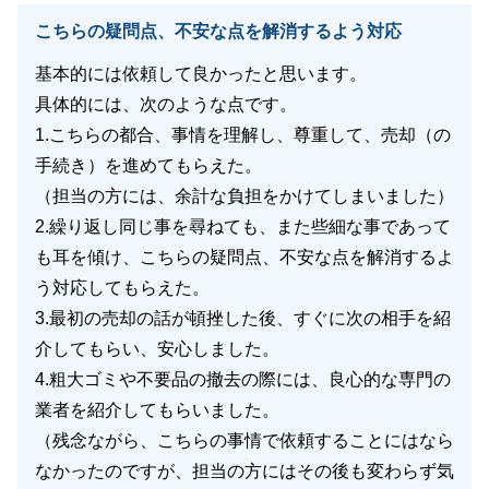
こちらの疑問点、不安な点を解消するよう対応
基本的には依頼して良かったと思います。
具体的には、次のような点です。
1.こちらの都合、事情を理解し、尊重して、売却（の
手続き）を進めてもらえた。
（担当の方には、余計な負担をかけてしまいました）
2.繰り返し同じ事を尋ねても、また些細な事であって
も耳を傾け、こちらの疑問点、不安な点を解消するよ
う対応してもらえた。
3.最初の売却の話が頓挫した後、すぐに次の相手を紹
介してもらい、安心しました。
4.粗大ゴミや不要品の撤去の際には、良心的な専門の
業者を紹介してもらいました。
（残念ながら、こちらの事情で依頼することにはなら
なかったのですが、担当の方にはその後も変わらず気