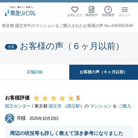
お気に入り
検索条件
閲覧履歴
メニュー
東京都 国立市中のマンションをご購入されたお客様の声 No.A004863649
お客様の声（６ヶ月以前）
売買
お客様の声（６ヶ月以前）
店舗詳細
5
お客様評価
国立センター
/ 東京都
国立市
（
国立駅
）の
マンション
を
ご購入
R様
R様
2025年10月20日
周辺の状況等も詳しく教えて頂き参考になりました