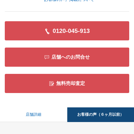
0120-045-913
店舗へのお問合せ
無料売却査定
お客様の声（６ヶ月以前）
店舗詳細